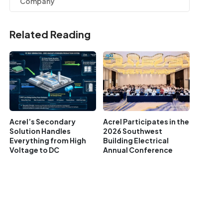
Company
Related Reading
Acrel’s Secondary
Acrel Participates in the
Solution Handles
2026 Southwest
Everything from High
Building Electrical
Voltage to DC
Annual Conference