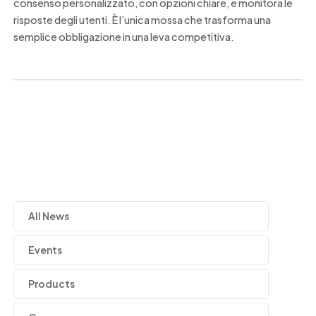
consenso personalizzato, con opzioni chiare, e monitora le
risposte degli utenti. È l’unica mossa che trasforma una
semplice obbligazione in una leva competitiva.
All News
Events
Products