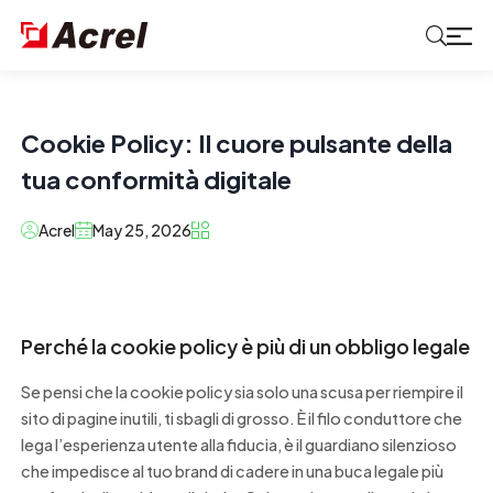
Cookie Policy: Il cuore pulsante della
tua conformità digitale
Acrel
May 25, 2026
Perché la cookie policy è più di un obbligo legale
Se pensi che la cookie policy sia solo una scusa per riempire il
sito di pagine inutili, ti sbagli di grosso. È il filo conduttore che
lega l’esperienza utente alla fiducia, è il guardiano silenzioso
che impedisce al tuo brand di cadere in una buca legale più