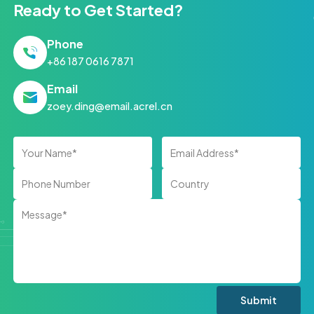
Ready to Get Started?
Phone
+86 187 0616 7871
Email
zoey.ding@email.acrel.cn