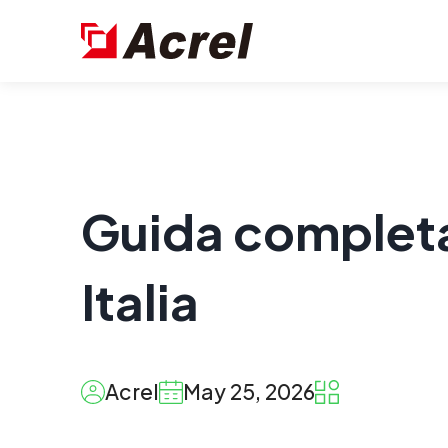
Guida complet
Italia
Acrel
May 25, 2026