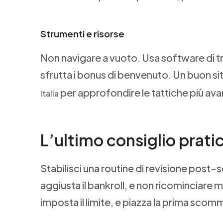
Strumenti e risorse
Non navigare a vuoto. Usa software di t
sfrutta i bonus di benvenuto. Un buon sit
per approfondire le tattiche più av
Italia
L’ultimo consiglio prati
Stabilisci una routine di revisione post-
aggiusta il bankroll, e non ricominciare m
imposta il limite, e piazza la prima sco