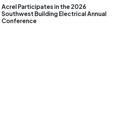
Acrel Participates in the 2026
Southwest Building Electrical Annual
Conference