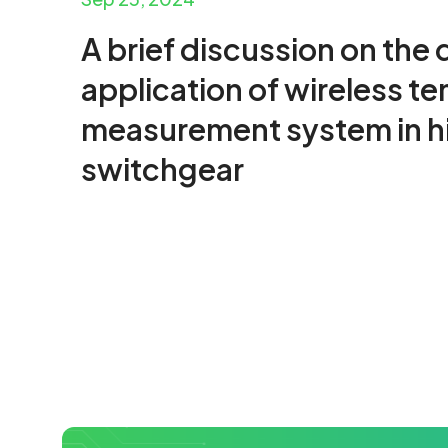
A brief discussion on the
application of wireless t
measurement system in h
switchgear