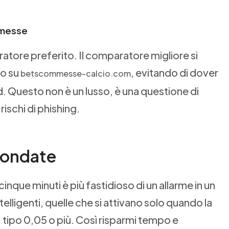
mmesse
eratore preferito. Il comparatore migliore si
lo su
, evitando di dover
betscommesse-calcio.com
. Questo non è un lusso, è una questione di
ischi di phishing.
nfondate
cinque minuti è più fastidioso di un allarme in un
ntelligenti, quelle che si attivano solo quando la
, tipo 0,05 o più. Così risparmi tempo e