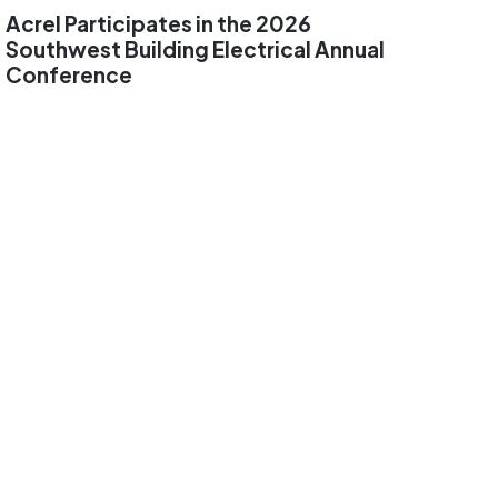
Acrel Participates in the 2026
Southwest Building Electrical Annual
Conference