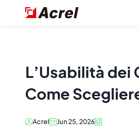
L’Usabilità dei
Come Scegliere 
Acrel
Jun 25, 2026