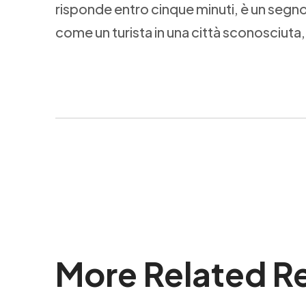
risponde entro cinque minuti, è un segno di
come un turista in una città sconosciuta
More Related R