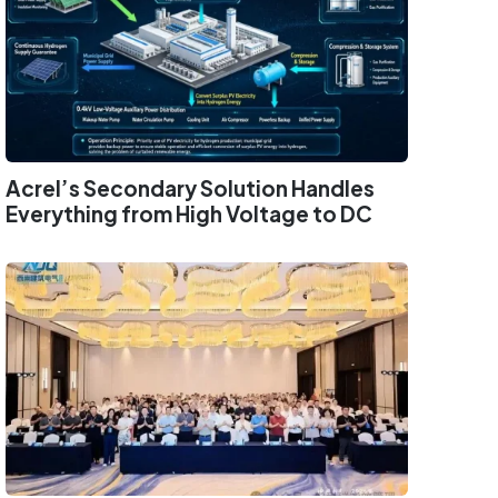
Acrel’s Secondary Solution Handles
Everything from High Voltage to DC