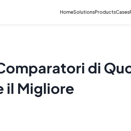
Home
Solutions
Products
Cases
 Comparatori di Qu
il Migliore