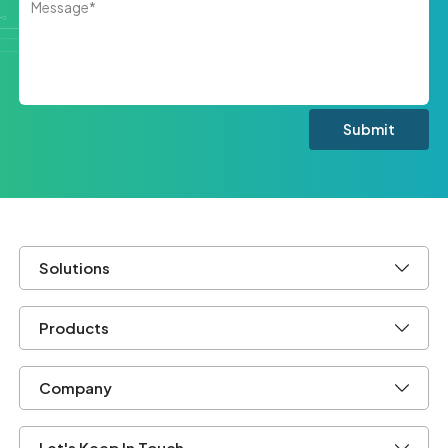
Solutions
Products
Company
Let's Keep In Touch.