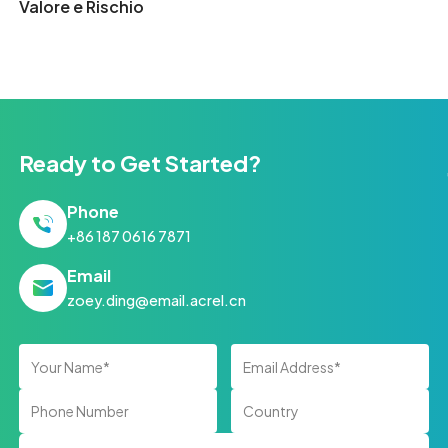
Valore e Rischio
Ready to Get Started?
Phone
+86 187 0616 7871
Email
zoey.ding@email.acrel.cn