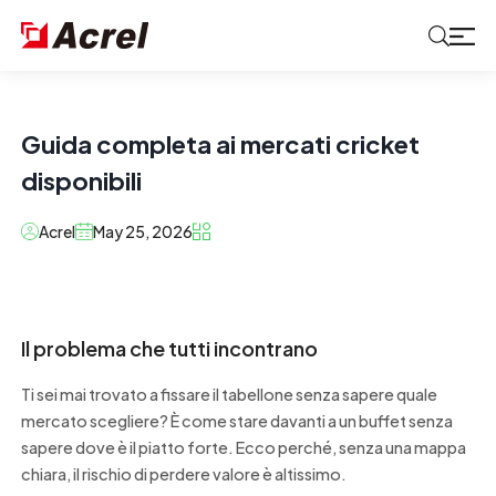
Guida completa ai mercati cricket
disponibili
Acrel
May 25, 2026
Il problema che tutti incontrano
Ti sei mai trovato a fissare il tabellone senza sapere quale
mercato scegliere? È come stare davanti a un buffet senza
sapere dove è il piatto forte. Ecco perché, senza una mappa
chiara, il rischio di perdere valore è altissimo.