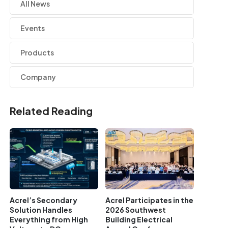
All News
Events
Products
Company
Related Reading
Acrel’s Secondary
Acrel Participates in the
Solution Handles
2026 Southwest
Everything from High
Building Electrical