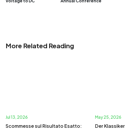
Voltage to DC
Annual Conference
More Related Reading
Jul 13, 2026
May 25, 2026
Scommesse sul Risultato Esatto:
Der Klassiker 