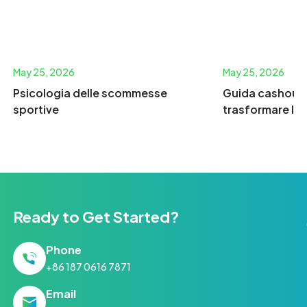
May 25, 2026
May 25, 2026
Psicologia delle scommesse
Guida cashout: 
sportive
trasformare la
Ready to Get Started?
Phone
+86 187 0616 7871
Email