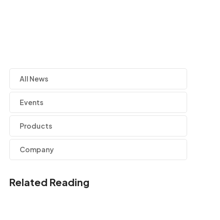
All News
Events
Products
Company
Related Reading