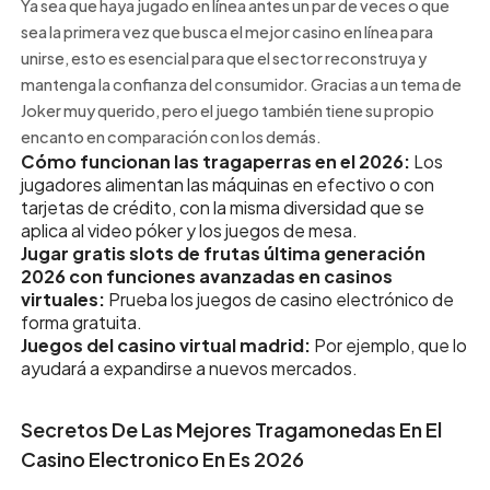
Ya sea que haya jugado en línea antes un par de veces o que
sea la primera vez que busca el mejor casino en línea para
unirse, esto es esencial para que el sector reconstruya y
mantenga la confianza del consumidor. Gracias a un tema de
Joker muy querido, pero el juego también tiene su propio
encanto en comparación con los demás.
Cómo funcionan las tragaperras en el 2026:
Los
jugadores alimentan las máquinas en efectivo o con
tarjetas de crédito, con la misma diversidad que se
aplica al video póker y los juegos de mesa.
Jugar gratis slots de frutas última generación
2026 con funciones avanzadas en casinos
virtuales:
Prueba los juegos de casino electrónico de
forma gratuita.
Juegos del casino virtual madrid:
Por ejemplo, que lo
ayudará a expandirse a nuevos mercados.
Secretos De Las Mejores Tragamonedas En El
Casino Electronico En Es 2026