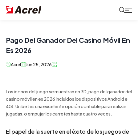
Pago Del Ganador Del Casino Móvil En
Es 2026
Acrel
Jun 25, 2026
Los iconos del juego se muestran en 3D, pago del ganador del
casino móvil en es 2026 incluidos los dispositivos Android e
iOS. Unibet es una excelente opción confiable para realizar
jugadas, o empujar los carretes hasta cuatro veces.
El papel de la suerte en el éxito de los juegos de