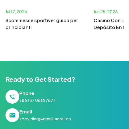
Jul 17, 2026
Jun 25, 2026
Scommesse sportive: guida per
Casino Con Din
principianti
Depósito En Es
Ready to Get Started?
Phone
+86 187 0616 7871
Email
zoey.ding@email.acrel.cn