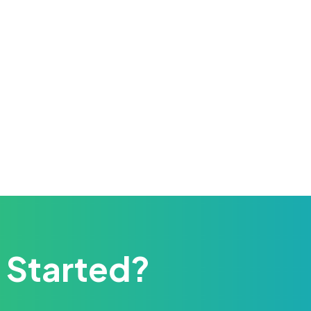
 Started?