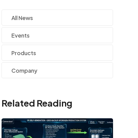
All News
Events
Products
Company
Related Reading