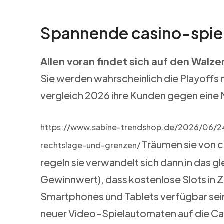
Spannende casino-spiele
Allen voran findet sich auf den Walze
Sie werden wahrscheinlich die Playoff
vergleich 2026 ihre Kunden gegen eine N
https://www.sabine-trendshop.de/2026/06/24
Träumen sie von c
rechtslage-und-grenzen/
regeln sie verwandelt sich dann in das
Gewinnwert), dass kostenlose Slots in 
Smartphones und Tablets verfügbar sein 
neuer Video-Spielautomaten auf die Ca