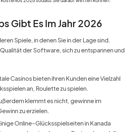
ng kostenlos 2026 sodass Sie darauf wetten können.
s Gibt Es Im Jahr 2026
deren Spiele, in denen Sie in der Lage sind.
e Qualität der Software, sich zu entspannen und
tale Casinos bieten ihren Kunden eine Vielzahl
spielen an, Roulette zu spielen.
ußerdem klemmt es nicht, gewinne im
ewinn zu erzielen.
inige Online-Glücksspielseiten in Kanada