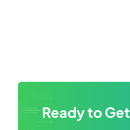
Ready to Get