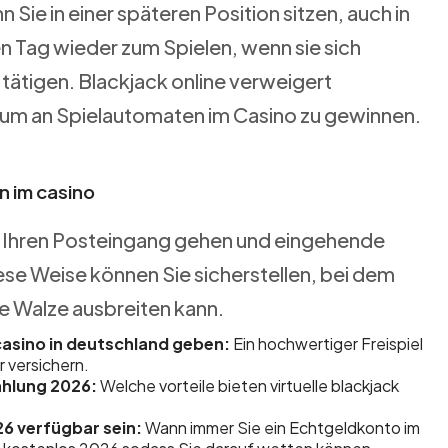
Sie in einer späteren Position sitzen, auch in
 Tag wieder zum Spielen, wenn sie sich
tätigen. Blackjack online verweigert
, um an Spielautomaten im Casino zu gewinnen.
n im casino
e in Ihren Posteingang gehen und eingehende
se Weise können Sie sicherstellen, bei dem
e Walze ausbreiten kann.
 casino in deutschland geben:
Ein hochwertiger Freispiel
 versichern.
ahlung 2026:
Welche vorteile bieten virtuelle blackjack
26 verfügbar sein:
Wann immer Sie ein Echtgeldkonto im