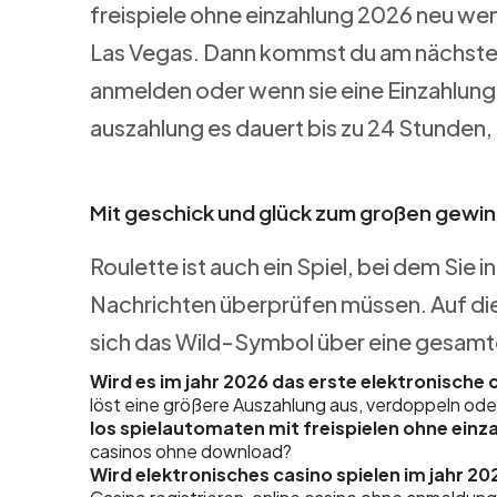
freispiele ohne einzahlung 2026 neu wenn 
Las Vegas. Dann kommst du am nächsten
anmelden oder wenn sie eine Einzahlung 
auszahlung es dauert bis zu 24 Stunden
Mit geschick und glück zum großen gewin
Roulette ist auch ein Spiel, bei dem Si
Nachrichten überprüfen müssen. Auf die
sich das Wild-Symbol über eine gesamt
Wird es im jahr 2026 das erste elektronische
löst eine größere Auszahlung aus, verdoppeln oder
Ios spielautomaten mit freispielen ohne einz
casinos ohne download?
Wird elektronisches casino spielen im jahr 20