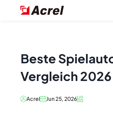
Beste Spielaut
Vergleich 2026
Acrel
Jun 25, 2026