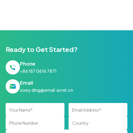
Ready to Get Started?
Phone
+86 187 0616 7871
Email
zoey.ding@email.acrel.cn