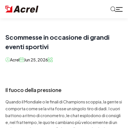
Scommesse in occasione di grandi
eventi sportivi
Acrel
Jun 25, 2026
Il fuoco della pressione
Quando il Mondiale o le finali di Champions scoppia, la gente si
comporta come se la vita fosse un singolo tiro di dadi. I cuori
battono a ritmo di cronometro, le chat esplodono di consigli
e, nel frattempo, le quote cambiano più velocemente di un